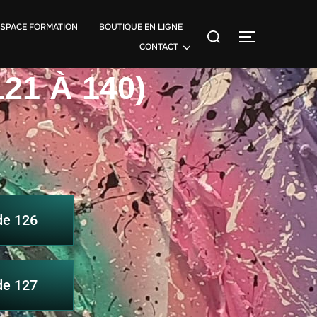
ESPACE FORMATION
BOUTIQUE EN LIGNE
CONTACT
1 À 140)
de 126
de 127