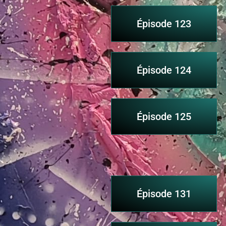
Épisode 123
Épisode 124
Épisode 125
Épisode 131