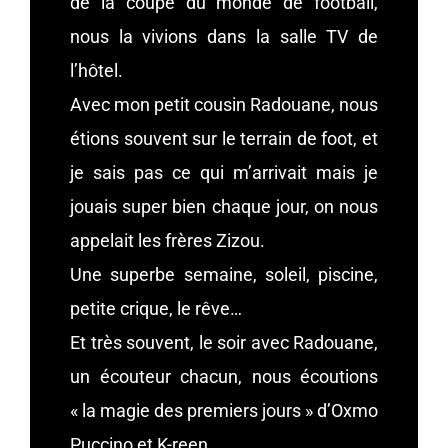
de la coupe du monde de football,
nous la vivions dans la salle TV de
l’hôtel.
Avec mon petit cousin Radouane, nous
étions souvent sur le terrain de foot, et
je sais pas ce qui m’arrivait mais je
jouais super bien chaque jour, on nous
appelait les frères Zizou.
Une superbe semaine, soleil, piscine,
petite crique, le rêve…
Et très souvent, le soir avec Radouane,
un écouteur chacun, nous écoutions
« la magie des premiers jours » d’Oxmo
Puccino et K-reen.