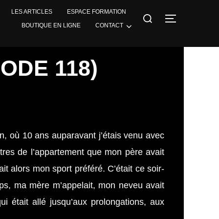
LES ARTICLES
ESPACE FORMATION
BOUTIQUE EN LIGNE
CONTACT
ODE 118)
on, où 10 ans auparavant j’étais venu avec
ètres de l’appartement que mon père avait
t alors mon sport préféré. C’était ce soir-
mps, ma mère m’appelait, mon neveu avait
ui était allé jusqu’aux prolongations, aux