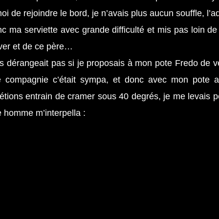
oi de rejoindre le bord, je n’avais plus aucun souffle, l’
c ma serviette avec grande difficulté et mis pas loin de
river et de ce père…
 dérangeait pas si je proposais à mon pote Fredo de veni
e compagnie c’était sympa, et donc avec mon pote a
tions entrain de cramer sous 40 degrés, je me levais p
e homme m’interpella :