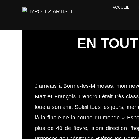
ACCUEIL
EN TOUT
J’arrivais à Borme-les-Mimosas, mon neveu
Matt et François. L’endroit était très c
loué à son ami. Soleil tous les jours, mer
là la finale de la coupe du monde « Esp
plus de 40 de fièvre, alors direction l’hô
urgences de l’hôpital de Hyères-les-Palm