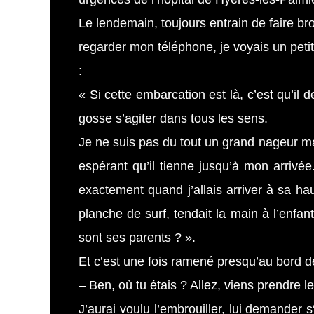
Le lendemain, toujours entrain de faire bron
regarder mon téléphone, je voyais un petit
:
« Si cette embarcation est là, c’est qu’il
gosse s’agiter dans tous les sens.
Je ne suis pas du tout un grand nageur mai
espérant qu’il tienne jusqu’à mon arrivé
exactement quand j’allais arriver à sa hau
planche de surf, tendait la main à l’enfa
sont ses parents ? ».
Et c’est une fois ramené presqu’au bord de
– Ben, où tu étais ? Allez, viens prendre le
J’aurai voulu l’embrouiller, lui demander s‘