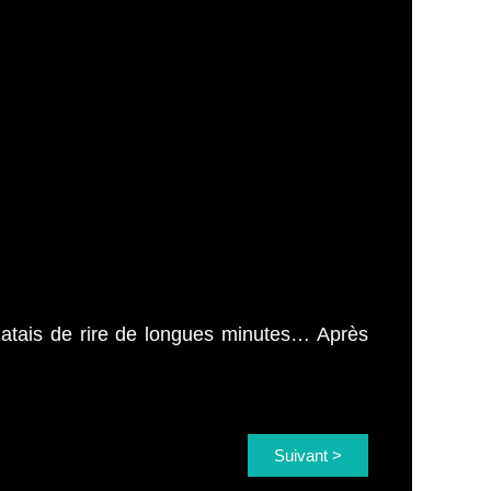
clatais de rire de longues minutes… Après
Suivant >