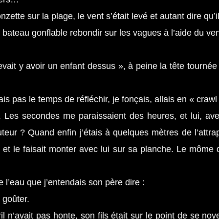
zette sur la plage, le vent s’était levé et autant dire qu’i
 bateau gonflable rebondir sur les vagues à l’aide du ve
 devait y avoir un enfant dessus », à peine la tête tourné
s pas le temps de réfléchir, je fonçais, allais en « crawl
e. Les secondes me paraissaient des heures, et lui, ave
teur ? Quand enfin j’étais à quelques mètres de l’attrap
nt et le faisait monter avec lui sur sa planche. Le môm
 l’eau que j’entendais son père dire :
 goûter.
il n’avait pas honte, son fils était sur le point de se noy