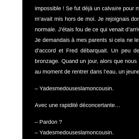
impossible ! Se fut déjà un calvaire pour m
m’avait mis hors de moi. Je rejoignais don
normale. J’étais fou de ce qui venait d’ar
Je demandais à mes parents si cela ne les
d’accord et Fred débarquait. Un peu d
bronzage. Quand un jour, alors que nous é
au moment de rentrer dans l’eau, un jeun
– Yadesmedouseslamoncousin.
Avec une rapidité déconcertante…
– Pardon ?
– Yadesmedouseslamoncousin.