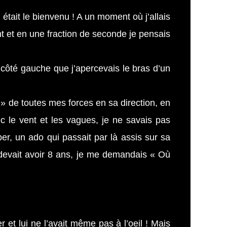
l était le bienvenu ! A un moment où j’allais
nt et en une fraction de seconde je pensais
e côté gauche que j’apercevais le bras d’un
 » de toutes mes forces en sa direction, en
c le vent et les vagues, je ne savais pas
er, un ado qui passait par là assis sur sa
e devait avoir 8 ans, je me demandais « Où
er et lui ne l’avait même pas à l’oeil ! Mais