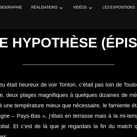
BIOGRAPHIE
RÉALISATIONS
VIDÉOS
LES EXPOSITIONS
E HYPOTHÈSE (ÉPIS
 était heureux de voir Tonton, c’était pas loin de Toul
lasse, deux plages magnifiques à quelques dizaines de m
 à une température mieux que nécessaire, le farniente étai
agne – Pays-Bas », j’étais en terrasse mais à la mi-te
pital. Et c’est de là que je regardais la fin du match q
iers…