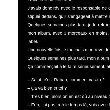
J’avais donc rdv avec le responsable de cet
stipulé dedans, qu’il s’engageait à mettre
Quelques semaines plus tard, je le retrou
mon album, avec 3 morceaux en moins, une
label.
Une nouvelle fois je touchais mon rêve du
Quelques semaines plus tard, mon album ét
Ça commençait à le faire sérieusement, alo
– Salut, c’est Rabah, comment vas-tu ?
– Ça va bien et toi ?
– Très bien, alors on en est où au niveau 
– Euh, j’ai pas trop le temps là, vois avec