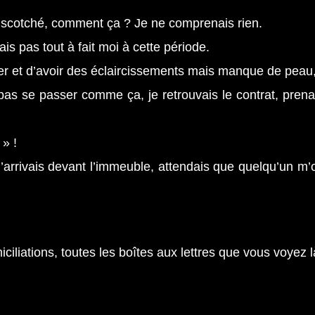
it scotché, comment ça ? Je ne comprenais rien.
ais pas tout à fait moi à cette période.
eler et d’avoir des éclaircissements mais manque de peau,
pas se passer comme ça, je retrouvais le contrat, prenai
 » !
rrivais devant l’immeuble, attendais que quelqu’un m’ouv
liations, toutes les boîtes aux lettres que vous voyez là