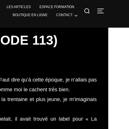
LES ARTICLES
ESPACE FORMATION
BOUTIQUE EN LIGNE
CONTACT
ODE 113)
ut dire qu’à cette époque, je n’allais pas
comme moi le cachent très bien.
 la trentaine et plus jeune, je m’imaginais
ait, il avait trouvé un label pour « La