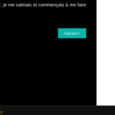
our, je me calmais et commençais à me faire
Suivant >
or