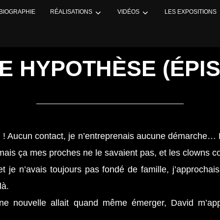
BIOGRAPHIE
RÉALISATIONS
VIDÉOS
LES EXPOSITIONS
E HYPOTHÈSE (ÉPIS
m ! Aucun contact, je n’entreprenais aucune démarche… Fa
, mais ça mes proches ne le savaient pas, et les clowns 
et je n’avais toujours pas fondé de famille, j’approchais
là.
 nouvelle allait quand même émerger, David m’appel