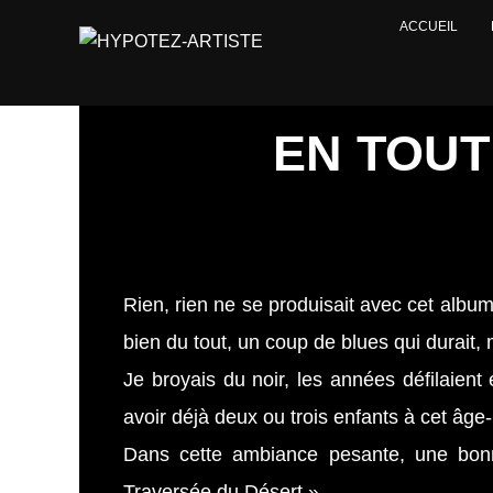
ACCUEIL
EN TOUT
Rien, rien ne se produisait avec cet albu
bien du tout, un coup de blues qui durait
Je broyais du noir, les années défilaient 
avoir déjà deux ou trois enfants à cet âge-
Dans cette ambiance pesante, une bonne
Traversée du Désert ».