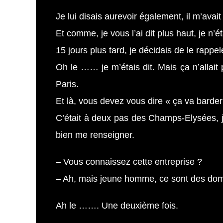
Je lui disais aurevoir également, il m’ava
Et comme, je vous l’ai dit plus haut, je n’ét
15 jours plus tard, je décidais de le rapp
Oh le …… je m’étais dit. Mais ça n’allait 
Paris.
Et là, vous devez vous dire « ça va barder
C’était à deux pas des Champs-Elysées, j’a
bien me renseigner.
– Vous connaissez cette entreprise ?
– Ah, mais jeune homme, ce sont des domici
Ah le ……. Une deuxième fois.