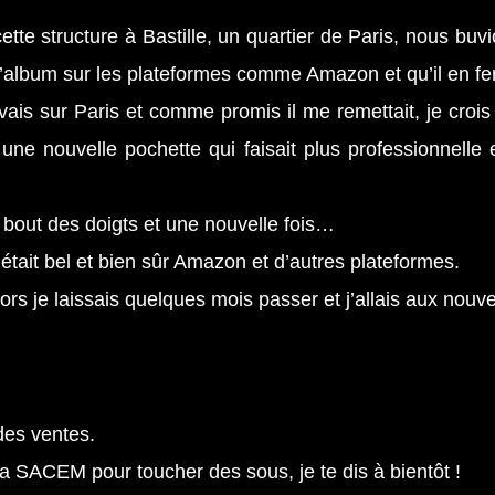
te structure à Bastille, un quartier de Paris, nous buvio
 l’album sur les plateformes comme Amazon et qu’il en fe
vais sur Paris et comme promis il me remettait, je croi
 nouvelle pochette qui faisait plus professionnelle et
 bout des doigts et une nouvelle fois…
ait bel et bien sûr Amazon et d’autres plateformes.
rs je laissais quelques mois passer et j’allais aux nouve
des ventes.
 la SACEM pour toucher des sous, je te dis à bientôt !