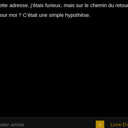
 cette adresse, j’étais furieux, mais sur le chemin du ret
t pour moi ? C’était une simple hypothèse.
otez-artiste
Livre D’