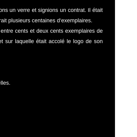
ns un verre et signions un contrat. Il était
rait plusieurs centaines d’exemplaires.
s entre cents et deux cents exemplaires de
 sur laquelle était accolé le logo de son
lles.