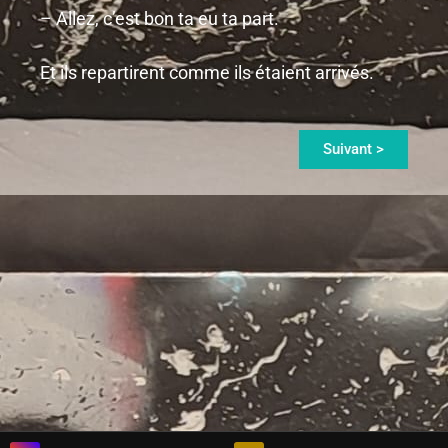
– Allez, c’est bon ta eu ta part.
Et ils repartirent comme ils étaient arrivés.
Suivant >