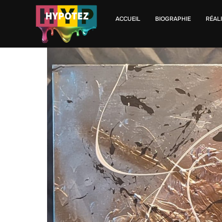
ACCUEIL
BIOGRAPHIE
RÉAL